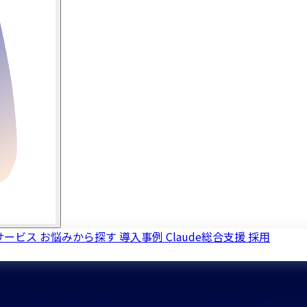
サービス
お悩みから探す
導入事例
Claude総合支援
採用
製品の実績から導き出す、最短のDX