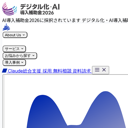
AI導入補助金2026に採択されています
デジタル化・AI導入補
About Us
サービス
お悩みから探す
導入事例
無料相談
Claude総合支援
採用
資料請求