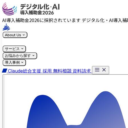
AI導入補助金2026に採択されています
デジタル化・AI導入補
About Us
サービス
お悩みから探す
導入事例
無料相談
Claude総合支援
採用
資料請求