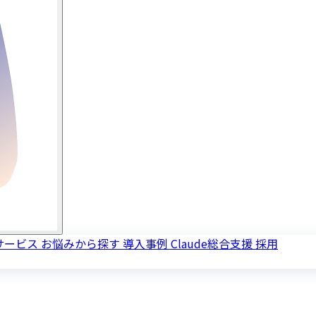
サービス
お悩みから探す
導入事例
Claude総合支援
採用