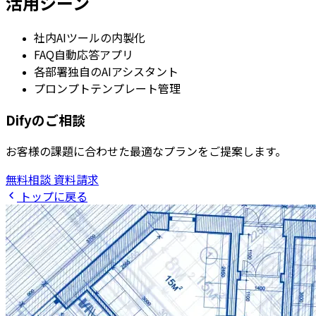
活用シーン
社内AIツールの内製化
FAQ自動応答アプリ
各部署独自のAIアシスタント
プロンプトテンプレート管理
Difyのご相談
お客様の課題に合わせた最適なプランをご提案します。
無料相談
資料請求
トップに戻る