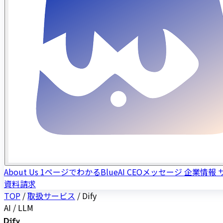
About Us
1ページでわかるBlueAI
CEOメッセージ
企業情報
資料請求
TOP
/
取扱サービス
/
Dify
AI / LLM